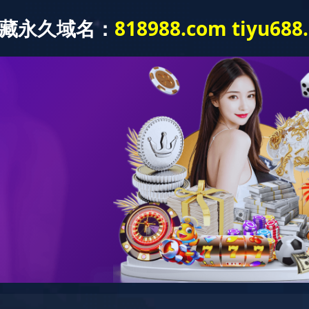
产品展示
工程案列
产品优势