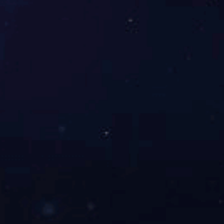
付
调研
关注我们