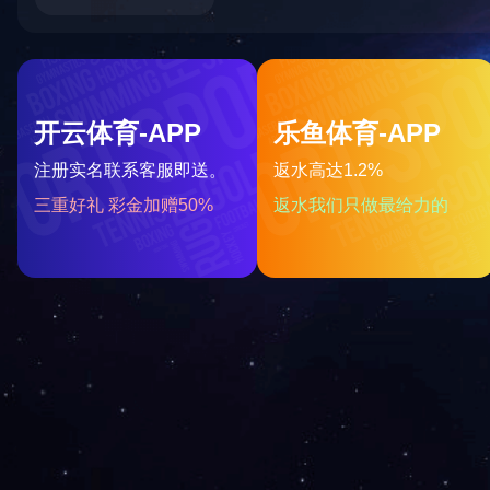
安博(中国)
安博网页版
网址：www.crystalclearweddings.com
邮编：414300
服务热线：400-822-8286
销售热线：13707400505
电话：0730-3798128
传真：0730-3753717
邮箱：yuanruijx@163.com
总公司地址：湖南省临湘市三湾工业园