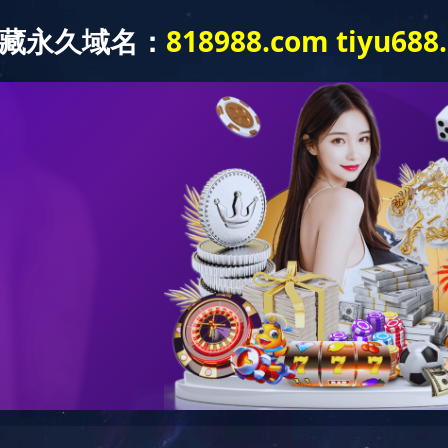
产品展示
工程案列
产品优势