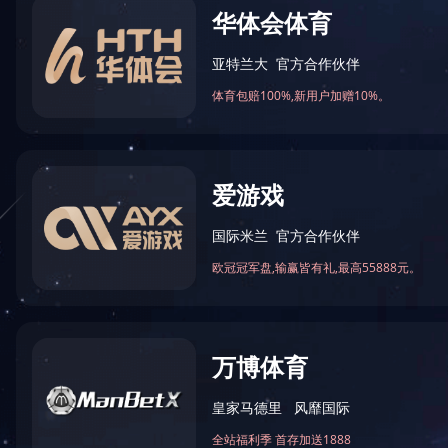
企业动态
行业新闻
生活园地
上一篇：
热烈祝贺我公司荆州鑫润·鸿源御景项目报检成功并
下一篇：
热烈祝贺我公司中标天津万通大厦信达二期立体停