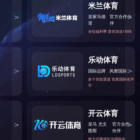
网页版
>
安博(中国)
>
人才招聘
>
长沙地区专职销售人员招聘启事
网站导航