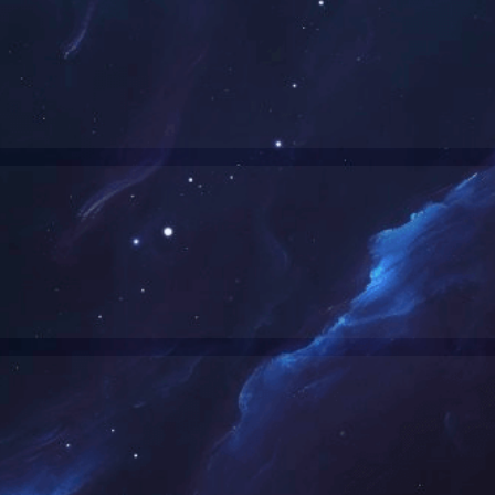
当前位置：
安博
安博网页版
上一页
1
下一页
尾页
关注我们