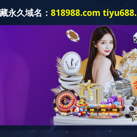
产品展示
工程案列
产品优势